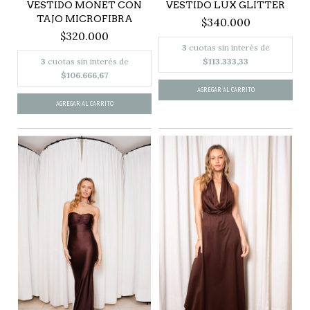
VESTIDO MONET CON
VESTIDO LUX GLITTER
TAJO MICROFIBRA
$340.000
$320.000
3
cuotas sin interés de
3
cuotas sin interés de
$113.333,33
$106.666,67
AGREGAR AL CARRITO
AGREGAR AL CARRITO