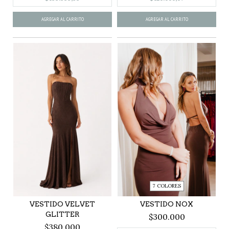
AGREGAR AL CARRITO
AGREGAR AL CARRITO
7 COLORES
VESTIDO VELVET
VESTIDO NOX
GLITTER
$300.000
$380.000