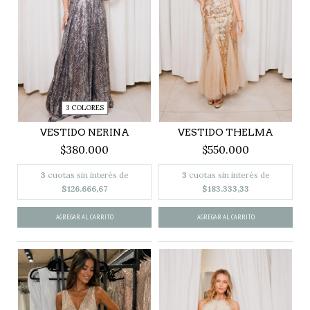
3 COLORES
VESTIDO NERINA
VESTIDO THELMA
$380.000
$550.000
3
cuotas sin interés de
3
cuotas sin interés de
$126.666,67
$183.333,33
AGREGAR AL CARRITO
AGREGAR AL CARRITO