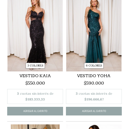
3 COLORES
6 COLORES
VESTIDO KAIA
VESTIDO YOHA
$550.000
$590.000
3
cuotas sin interés de
3
cuotas sin interés de
$183.333,33
$196.666,67
AGREGAR AL CARRITO
AGREGAR AL CARRITO