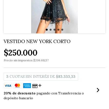
VESTIDO NEW YORK CORTO
$250.000
Precio sin impuestos
$206.611,57
3
CUOTAS SIN INTERÉS DE
$83.333,33
20% de descuento
pagando con Transferencia o
depósito bancario
VER MEDIOS DE PAGO