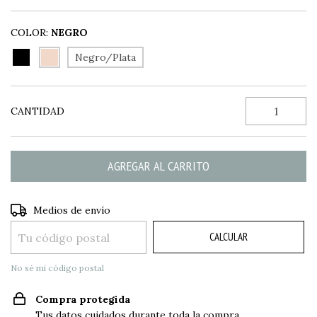
COLOR:
NEGRO
Negro/Plata
CANTIDAD
CAMBIAR CP
Entregas para el CP:
Medios de envío
CALCULAR
No sé mi código postal
Compra protegida
Tus datos cuidados durante toda la compra.