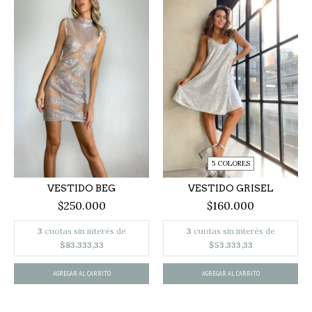
5 COLORES
VESTIDO BEG
VESTIDO GRISEL
$250.000
$160.000
3
cuotas sin interés de
3
cuotas sin interés de
$83.333,33
$53.333,33
AGREGAR AL CARRITO
AGREGAR AL CARRITO