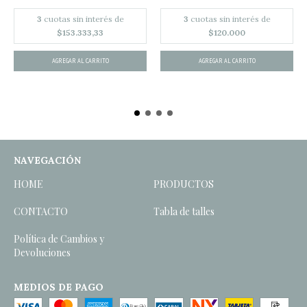
3
cuotas sin interés de
3
cuotas sin interés de
$153.333,33
$120.000
AGREGAR AL CARRITO
AGREGAR AL CARRITO
NAVEGACIÓN
HOME
PRODUCTOS
CONTACTO
Tabla de talles
Política de Cambios y
Devoluciones
MEDIOS DE PAGO