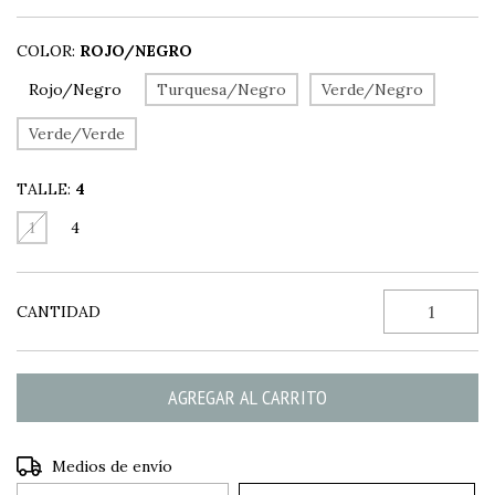
COLOR:
ROJO/NEGRO
Rojo/Negro
Turquesa/Negro
Verde/Negro
Verde/Verde
TALLE:
4
1
4
CANTIDAD
CAMBIAR CP
Entregas para el CP:
Medios de envío