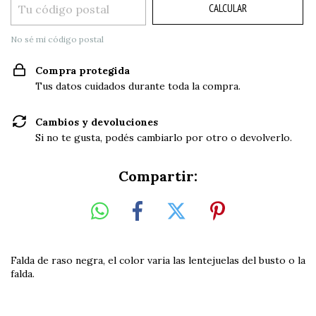
CALCULAR
No sé mi código postal
Compra protegida
Tus datos cuidados durante toda la compra.
Cambios y devoluciones
Si no te gusta, podés cambiarlo por otro o devolverlo.
Compartir:
Falda de raso negra, el color varia las lentejuelas del busto o la
falda.