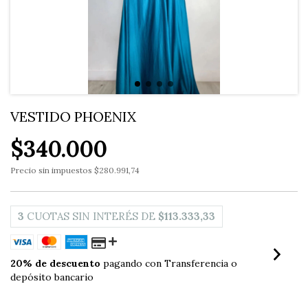
VESTIDO PHOENIX
$340.000
Precio sin impuestos
$280.991,74
3
CUOTAS SIN INTERÉS DE
$113.333,33
20% de descuento
pagando con Transferencia o
depósito bancario
VER MEDIOS DE PAGO