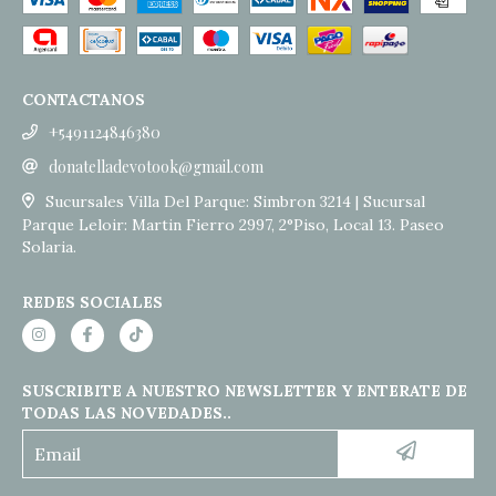
CONTACTANOS
+5491124846380
donatelladevotook@gmail.com
Sucursales Villa Del Parque: Simbron 3214 | Sucursal
Parque Leloir: Martin Fierro 2997, 2°Piso, Local 13. Paseo
Solaria.
REDES SOCIALES
SUSCRIBITE A NUESTRO NEWSLETTER Y ENTERATE DE
TODAS LAS NOVEDADES..